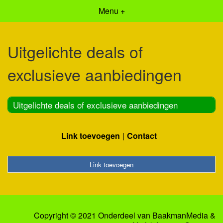
Menu +
Uitgelichte deals of
exclusieve aanbiedingen
Uitgelichte deals of exclusieve aanbiedingen
Link toevoegen
Contact
Link toevoegen
Copyright © 2021 Onderdeel van
BaakmanMedia
&